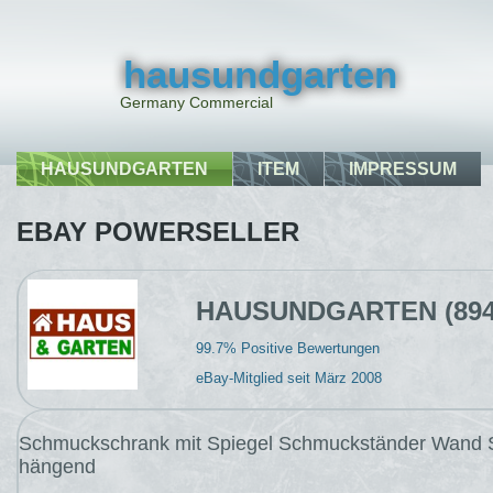
hausundgarten
Germany Commercial
HAUSUNDGARTEN
ITEM
IMPRESSUM
EBAY POWERSELLER
HAUSUNDGARTEN (894
99.7% Positive Bewertungen
eBay-Mitglied seit März 2008
Schmuckschrank mit Spiegel Schmuckständer Wand 
hängend