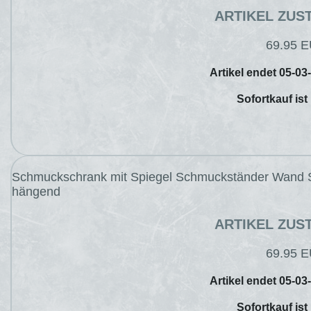
ARTIKEL ZUS
69.95 
Artikel endet 05-03
Sofortkauf ist
Schmuckschrank mit Spiegel Schmuckständer Wand 
hängend
ARTIKEL ZUS
69.95 
Artikel endet 05-03
Sofortkauf ist