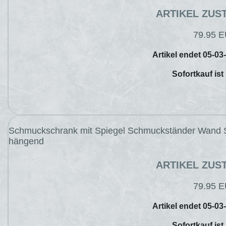
ARTIKEL ZUS
79.95 
Artikel endet 05-03
Sofortkauf ist
Schmuckschrank mit Spiegel Schmuckständer Wand 
hängend
ARTIKEL ZUS
79.95 
Artikel endet 05-03
Sofortkauf ist